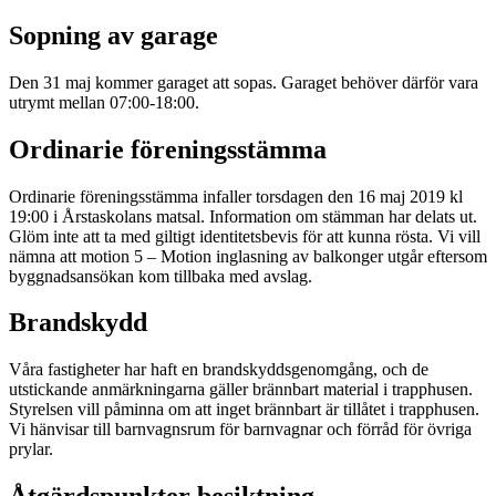
Sopning av garage
Den 31 maj kommer garaget att sopas. Garaget behöver därför vara
utrymt mellan 07:00-18:00.
Ordinarie föreningsstämma
Ordinarie föreningsstämma infaller torsdagen den 16 maj 2019 kl
19:00 i Årstaskolans matsal. Information om stämman har delats ut.
Glöm inte att ta med giltigt identitetsbevis för att kunna rösta. Vi vill
nämna att motion 5 – Motion inglasning av balkonger utgår eftersom
byggnadsansökan kom tillbaka med avslag.
Brandskydd
Våra fastigheter har haft en brandskyddsgenomgång, och de
utstickande anmärkningarna gäller brännbart material i trapphusen.
Styrelsen vill påminna om att inget brännbart är tillåtet i trapphusen.
Vi hänvisar till barnvagnsrum för barnvagnar och förråd för övriga
prylar.