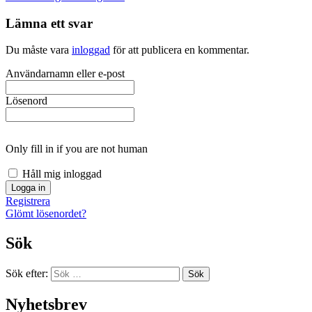
Lämna ett svar
Du måste vara
inloggad
för att publicera en kommentar.
Användarnamn eller e-post
Lösenord
Only fill in if you are not human
Håll mig inloggad
Registrera
Glömt lösenordet?
Sök
Sök efter:
Sök
Nyhetsbrev