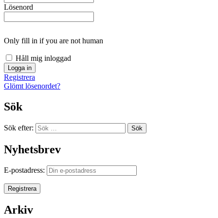
Lösenord
Only fill in if you are not human
Håll mig inloggad
Registrera
Glömt lösenordet?
Sök
Sök efter:
Sök
Nyhetsbrev
E-postadress:
Arkiv