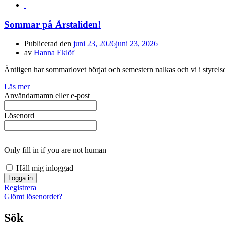
Sommar på Årstaliden!
Publicerad den
juni 23, 2026
juni 23, 2026
av
Hanna Eklöf
Äntligen har sommarlovet börjat och semestern nalkas och vi i styrel
Läs mer
Användarnamn eller e-post
Lösenord
Only fill in if you are not human
Håll mig inloggad
Registrera
Glömt lösenordet?
Sök