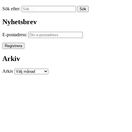
Sök efter:
Sök
Nyhetsbrev
E-postadress:
Arkiv
Arkiv