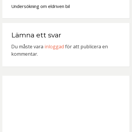
Undersökning om eldriven bil
Lämna ett svar
Du måste vara
inloggad
för att publicera en
kommentar.
Användar
namn eller e-
post