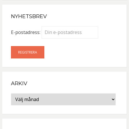
NYHETSBREV
E-postadress:
ARKIV
Arkiv