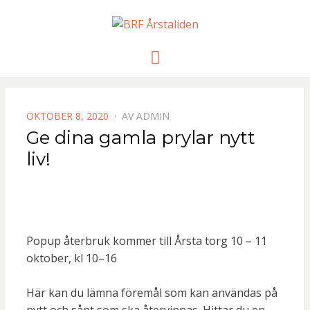
BRF
Meny
ÅRSTALIDE
PUBLICERAD
OKTOBER 8, 2020
AV
ADMIN
DEN
Ge dina gamla prylar nytt
liv!
Popup återbruk kommer till Årsta torg 10 – 11
oktober, kl 10–16
Här kan du lämna föremål som kan användas på