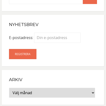
efter:
NYHETSBREV
E-postadress:
ARKIV
Arkiv