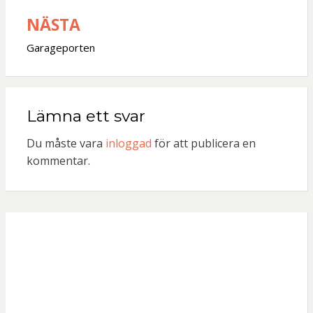
NÄSTA
Garageporten
Lämna ett svar
Du måste vara
inloggad
för att publicera en
kommentar.
Användar
namn eller e-
post