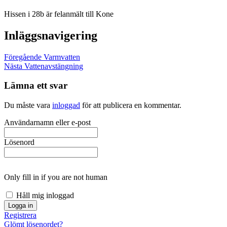
Hissen i 28b är felanmält till Kone
Inläggsnavigering
Föregående
Varmvatten
Nästa
Vattenavstängning
Lämna ett svar
Du måste vara
inloggad
för att publicera en kommentar.
Användarnamn eller e-post
Lösenord
Only fill in if you are not human
Håll mig inloggad
Registrera
Glömt lösenordet?