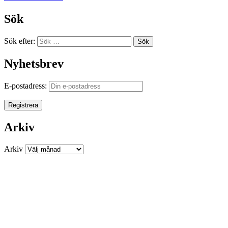
Sök
Sök efter:
Sök
Nyhetsbrev
E-postadress:
Arkiv
Arkiv