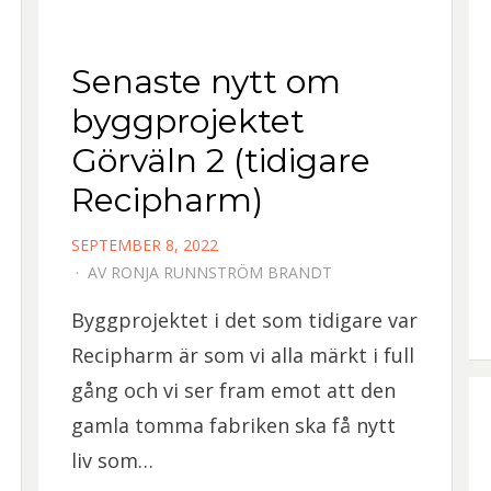
Senaste nytt om
byggprojektet
Görväln 2 (tidigare
Recipharm)
PUBLICERAD
SEPTEMBER 8, 2022
DEN
AV
RONJA RUNNSTRÖM BRANDT
Byggprojektet i det som tidigare var
Recipharm är som vi alla märkt i full
gång och vi ser fram emot att den
gamla tomma fabriken ska få nytt
liv som…