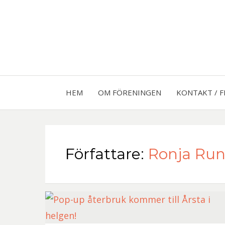
HEM
OM FÖRENINGEN
KONTAKT / 
Författare:
Ronja Run