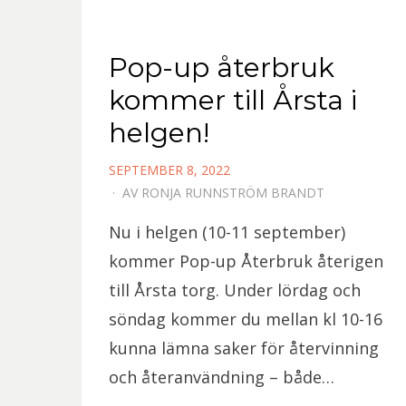
Pop-up återbruk
kommer till Årsta i
helgen!
PUBLICERAD
SEPTEMBER 8, 2022
DEN
AV
RONJA RUNNSTRÖM BRANDT
Nu i helgen (10-11 september)
kommer Pop-up Återbruk återigen
till Årsta torg. Under lördag och
söndag kommer du mellan kl 10-16
kunna lämna saker för återvinning
och återanvändning – både…