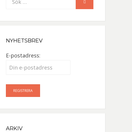
SÖK
efter:
NYHETSBREV
E-postadress:
ARKIV