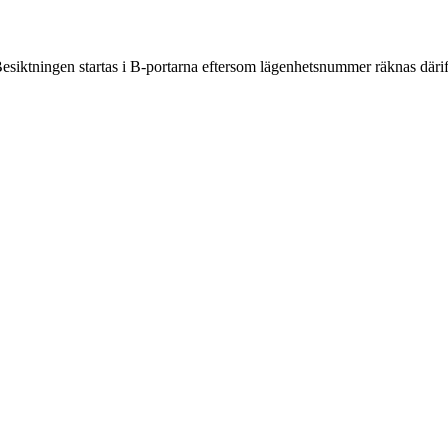
. Besiktningen startas i B-portarna eftersom lägenhetsnummer räknas där