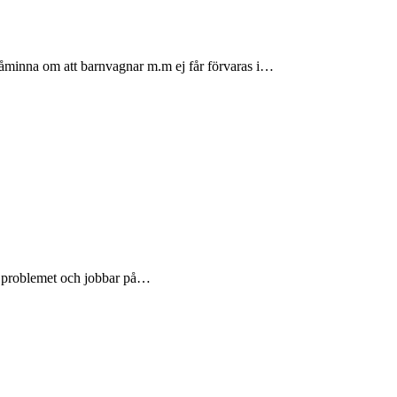
 påminna om att barnvagnar m.m ej får förvaras i…
ll problemet och jobbar på…