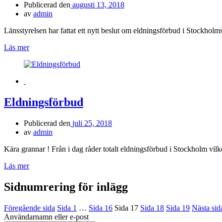
Publicerad den
augusti 13, 2018
av
admin
Länsstyrelsen har fattat ett nytt beslut om eldningsförbud i Stockholms
Läs mer
Eldningsförbud
Publicerad den
juli 25, 2018
av
admin
Kära grannar ! Från i dag råder totalt eldningsförbud i Stockholm vilket
Läs mer
Sidnumrering för inlägg
Föregående sida
Sida
1
…
Sida
16
Sida
17
Sida
18
Sida
19
Nästa sid
Användarnamn eller e-post