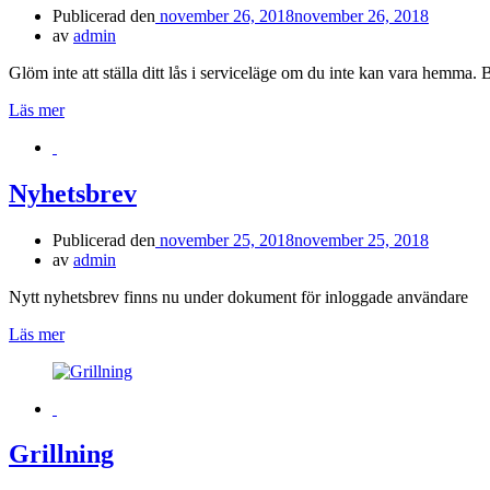
Publicerad den
november 26, 2018
november 26, 2018
av
admin
Glöm inte att ställa ditt lås i serviceläge om du inte kan vara hemma
Läs mer
Nyhetsbrev
Publicerad den
november 25, 2018
november 25, 2018
av
admin
Nytt nyhetsbrev finns nu under dokument för inloggade användare
Läs mer
Grillning