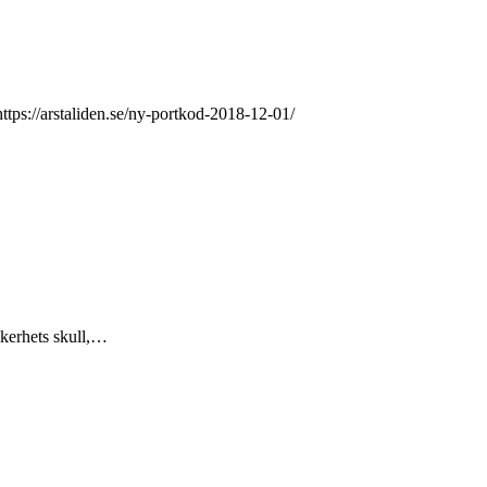
tps://arstaliden.se/ny-portkod-2018-12-01/
äkerhets skull,…