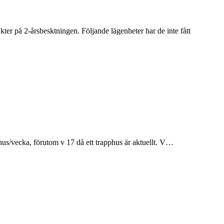
r på 2-årsbesktningen. Följande lägenheter har de inte fått
us/vecka, förutom v 17 då ett trapphus är aktuellt. V…