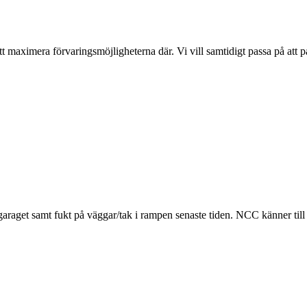
t maximera förvaringsmöjligheterna där. Vi vill samtidigt passa på att
 i garaget samt fukt på väggar/tak i rampen senaste tiden. NCC känner ti