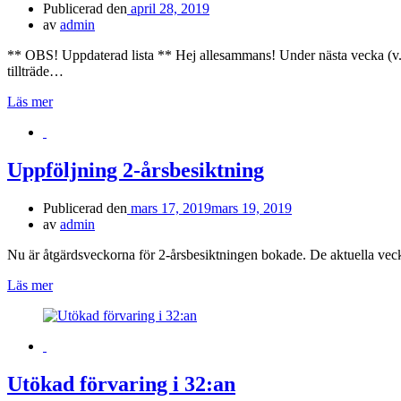
Publicerad den
april 28, 2019
av
admin
** OBS! Uppdaterad lista ** Hej allesammans! Under nästa vecka (v. 
tillträde…
Läs mer
Uppföljning 2-årsbesiktning
Publicerad den
mars 17, 2019
mars 19, 2019
av
admin
Nu är åtgärdsveckorna för 2-årsbesiktningen bokade. De aktuella veck
Läs mer
Utökad förvaring i 32:an