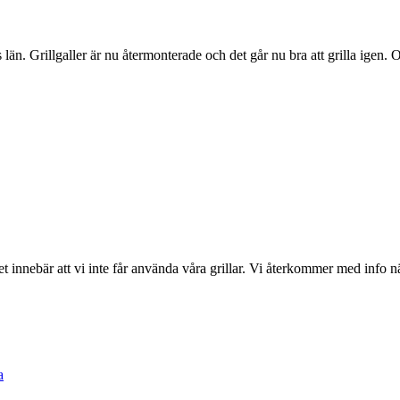
 län. Grillgaller är nu återmonterade och det går nu bra att grilla igen
 innebär att vi inte får använda våra grillar. Vi återkommer med info när
a