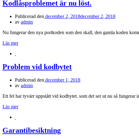
Kodlåsproblemet är nu löst.
Publicerad den
december 2, 2018
december 2, 2018
av
admin
Nu fungerar den nya portkoden som den skall, den gamla koden komme
Läs mer
Problem vid kodbytet
Publicerad den
december 1, 2018
av
admin
Ett fel har tyvärr uppstått vid kodbytet. som det ser ut nu så fungera
Läs mer
Garantibesiktning