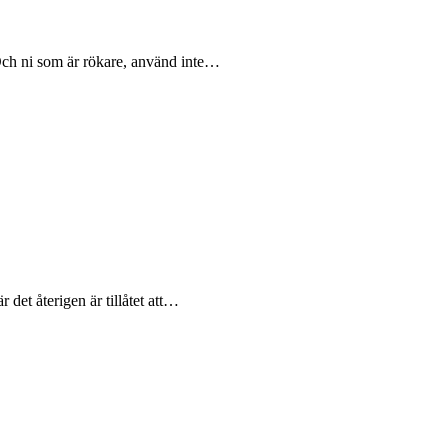
. Och ni som är rökare, använd inte…
 det återigen är tillåtet att…