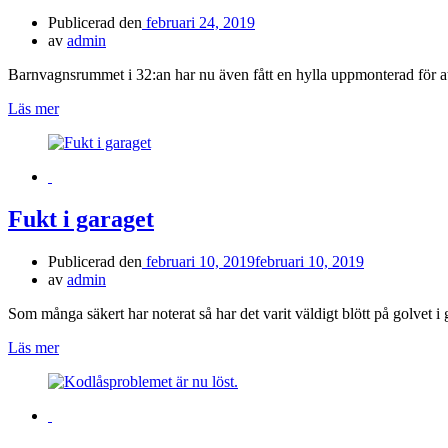
Publicerad den
februari 24, 2019
av
admin
Barnvagnsrummet i 32:an har nu även fått en hylla uppmonterad för at
Läs mer
Fukt i garaget
Publicerad den
februari 10, 2019
februari 10, 2019
av
admin
Som många säkert har noterat så har det varit väldigt blött på golvet
Läs mer