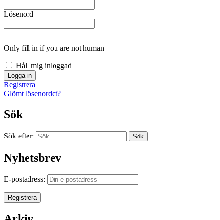
Lösenord
Only fill in if you are not human
Håll mig inloggad
Registrera
Glömt lösenordet?
Sök
Sök efter:
Sök
Nyhetsbrev
E-postadress:
Arkiv