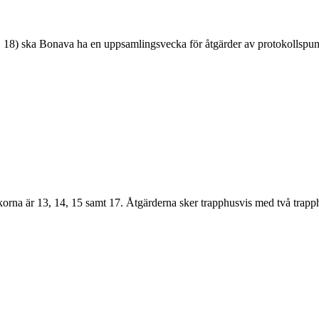
18) ska Bonava ha en uppsamlingsvecka för åtgärder av protokollspunkte
orna är 13, 14, 15 samt 17. Åtgärderna sker trapphusvis med två trapph