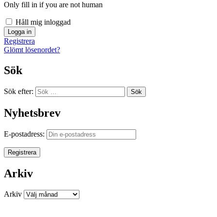
Only fill in if you are not human
Håll mig inloggad
Registrera
Glömt lösenordet?
Sök
Sök efter:
Sök
Nyhetsbrev
E-postadress:
Arkiv
Arkiv