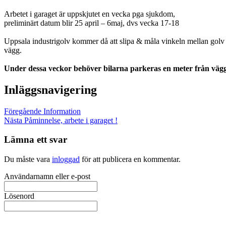
Arbetet i garaget är uppskjutet en vecka pga sjukdom,
preliminärt datum blir 25 april – 6maj, dvs vecka 17-18
Uppsala industrigolv kommer då att slipa & måla vinkeln mellan golv
vägg.
Under dessa veckor behöver bilarna parkeras en meter från väg
Inläggsnavigering
Föregående
Information
Nästa
Påminnelse, arbete i garaget !
Lämna ett svar
Du måste vara
inloggad
för att publicera en kommentar.
Användarnamn eller e-post
Lösenord