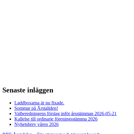
Senaste inläggen
Laddboxarna är nu fixade.
Sommar på Årstaliden!
Valberedningens förslag inför årsstämman 2026-05-21
Kallelse till ordinarie föreningsstämma 2026
Nyhetsbrev våren 2026