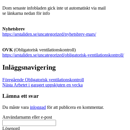
Dom senaste infobladen gick inte ut automatiskt via mail
se länkarna nedan för info
Nyhetsbrev
https://arstaliden.se/uncategorized/nyhetsbrev-mars/
OVK
(Obligatorisk ventilationskontroll)
https://arstaliden.se/uncategorized/obligatorisk-ventilationskontroll/
Inläggsnavigering
Föregående
Obligatorisk ventilationskontroll
Nästa
Arbetet i garaget uppskjuten en vecka
Lämna ett svar
Du måste vara
inloggad
för att publicera en kommentar.
Användarnamn eller e-post
Lösenord