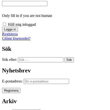
Only fill in if you are not human
Håll mig inloggad
Registrera
Glömt lösenordet?
Sök
Sök efter:
Sök
Nyhetsbrev
E-postadress:
Arkiv