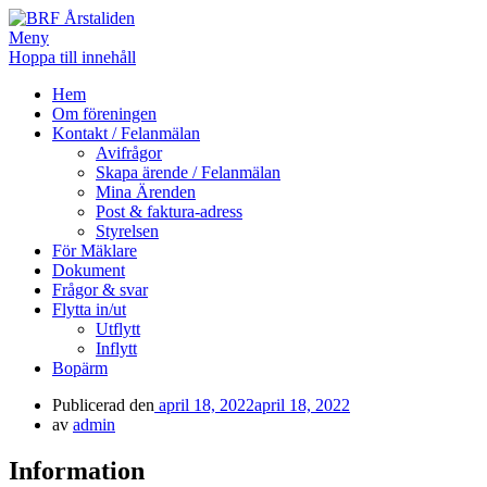
Meny
Hoppa till innehåll
BRF Årstaliden
Hem
Om föreningen
Kontakt / Felanmälan
Avifrågor
Skapa ärende / Felanmälan
Mina Ärenden
Post & faktura-adress
Styrelsen
För Mäklare
Dokument
Frågor & svar
Flytta in/ut
Utflytt
Inflytt
Bopärm
Publicerad den
april 18, 2022
april 18, 2022
av
admin
Information