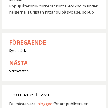
lådcykel.
Popup återbruk turnerar runt i Stockholm under
helgerna. Turlistan hittar du på svoa.se/popup
FÖREGÅENDE
Inläggsnavigering
Syrenhäck
NÄSTA
Varmvatten
Lämna ett svar
Du måste vara
inloggad
för att publicera en