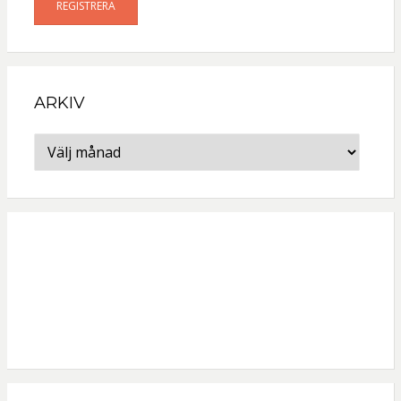
ARKIV
Arkiv