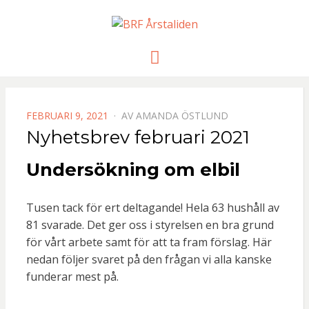
BRF
Meny
ÅRSTALIDE
PUBLICERAD
FEBRUARI 9, 2021
AV
AMANDA ÖSTLUND
DEN
Nyhetsbrev februari 2021
Undersökning om elbil
Tusen tack för ert deltagande! Hela 63 hushåll av
81 svarade. Det ger oss i styrelsen en bra grund
för vårt arbete samt för att ta fram förslag. Här
nedan följer svaret på den frågan vi alla kanske
funderar mest på.