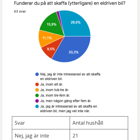
Svar
Antal hushåll
Nej, jag är inte
21