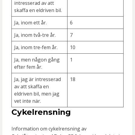
intresserad av att
skaffa en eldriven bil.
Ja, inom ett år.
6
Ja, inom två-tre år.
7
Ja, inom tre-fem år.
10
Ja, men någon gång
1
efter fem år.
Ja, jag är intresserad
18
av att skaffa en
eldriven bil, men jag
vet inte när.
Cykelrensning
Information om cykelrensning av