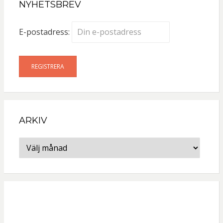
NYHETSBREV
E-postadress:
ARKIV
Arkiv