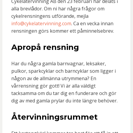
Cykelåtervinning AB den 23 februari har delats i
alla brevlådor. Om ni har några frågor om
cykelrensningens utförande, mejla
info@cykelatervinning.com
. Ca en vecka innan
rensningen görs kommer ett påminnelsebrev.
Apropå rensning
Har du några gamla barnvagnar, leksaker,
pulkor, sparkcyklar och barncyklar som ligger i
någon av de allmänna utrymmena? En
vårrensning gör gott! Vi är alla väldigt
tacksamma om du tar dig en funderare och gör
dig av med gamla prylar du inte längre behöver.
Återvinningsrummet