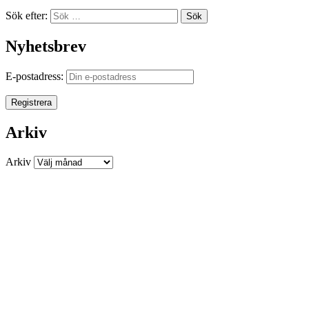
Sök efter:
Sök
Nyhetsbrev
E-postadress:
Arkiv
Arkiv