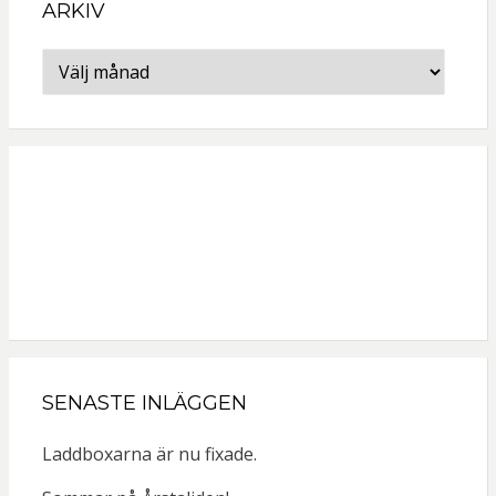
ARKIV
Arkiv
SENASTE INLÄGGEN
Laddboxarna är nu fixade.