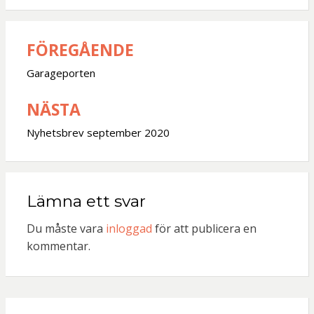
FÖREGÅENDE
Inläggsnavigering
Garageporten
NÄSTA
Nyhetsbrev september 2020
Lämna ett svar
Du måste vara
inloggad
för att publicera en
kommentar.