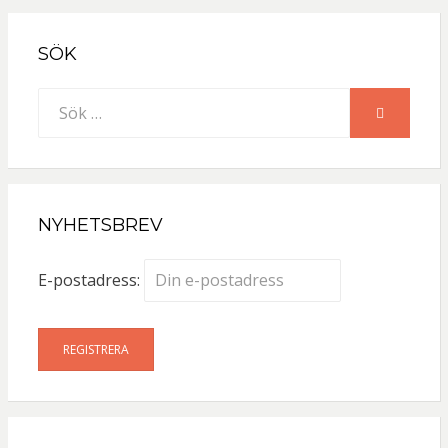
SÖK
Sök
SÖK
efter:
NYHETSBREV
E-postadress: