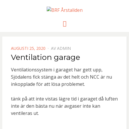
BRF
Meny
ÅRSTALIDE
PUBLICERAD
AUGUSTI 25, 2020
AV
ADMIN
DEN
Ventilation garage
Ventilationssystem i garaget har gett upp,
Sjödalens fick stänga av det helt och NCC är nu
inkopplade för att lösa problemet.
tänk på att inte vistas lägre tid i garaget då luften
inte är den bästa nu när avgaser inte kan
ventileras ut.