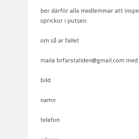
ber därför alla medlemmar att inspe
sprickor i putsen.
om så är fallet
maila brfarstaliden@gmail.com med
bild
namn
telefon